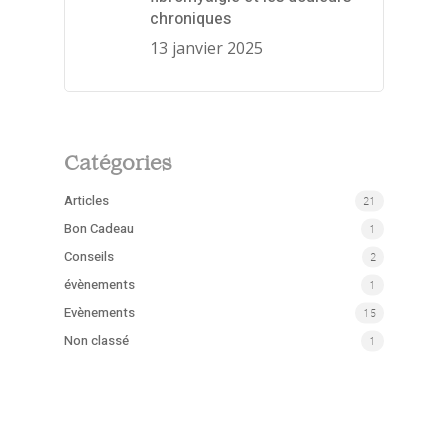
chroniques
13 janvier 2025
Catégories
Articles
21
Bon Cadeau
1
Conseils
2
évènements
1
Evènements
15
Non classé
1