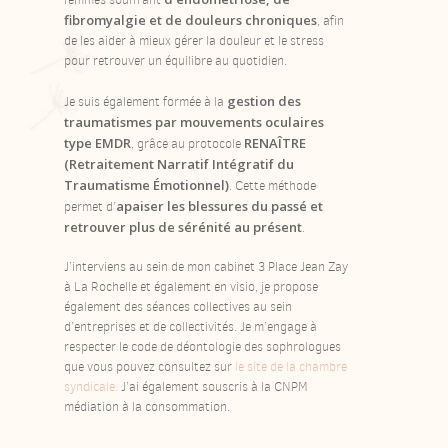
fibromyalgie et de douleurs chroniques
, afin
de les aider à mieux gérer la douleur et le stress
pour retrouver un équilibre au quotidien.
gestion des
Je suis également formée à la
traumatismes par mouvements oculaires
type EMDR
RENAÎTRE
, grâce au protocole
(Retraitement Narratif Intégratif du
Traumatisme Émotionnel)
. Cette méthode
apaiser les blessures du passé et
permet d’
retrouver plus de sérénité au présent
.
J’interviens au sein de mon cabinet 3 Place Jean Zay
à La Rochelle et également en visio, je propose
également des séances collectives au sein
d’entreprises et de collectivités. J
e m’engage à
respecter le code de déontologie des sophrologues
que vous pouvez consultez sur
le site de la chambre
syndicale.
J’ai également souscris à la CNPM
médiation à la consommation.