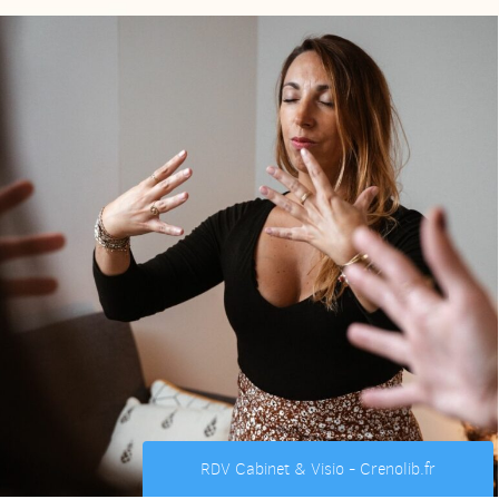
RDV Cabinet & Visio - Crenolib.fr