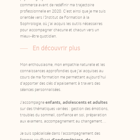
commerce avant de redéfinir ma trajectoire
professionnelle en 2020. C’est ainsi que je me suis
orientée vers l’Institut de Formation à la
Sophrologie, où j’ai acquis les outils nécessaires
pour accompagner chacune et chacun vers un
mieux-être quotidien.
En découvrir plus
Mon enthousiasme, mon empathie naturelle et les
connaissances approfondies que j’ai acquises au
cours de ma formation me permettent aujourd’hui
d’apporter des clés d’apaisement à travers des
séances personnalisées.
enfants, adolescents et adultes
J’accompagne
sur des thématiques variées : gestion des émotions,
troubles du sommeil, confiance en soi, préparation
aux examens, accompagnement au changement…
Je suis spécialisée dans l’accompagnement des
d’endométriose, de
femmes souffrant